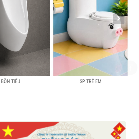
BỒN TIỂU
SP TRẺ EM