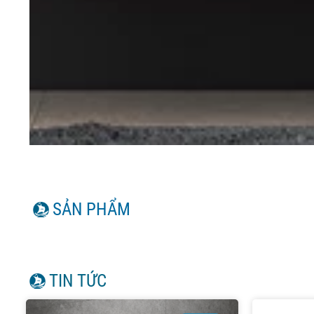
SẢN PHẨM
TIN TỨC