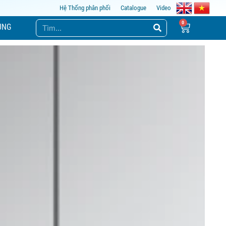
Hệ Thống phân phối
Catalogue
Video
ỤNG