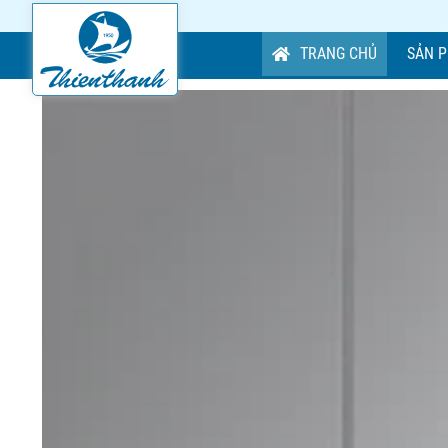
TRANG CHỦ
SẢN 