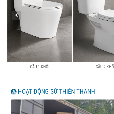
CẦU 1 KHỐI
CẦU 2 KHỐ
HOẠT ĐỘNG SỨ THIÊN THANH