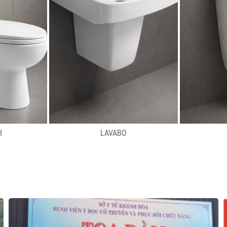
I
LAVABO