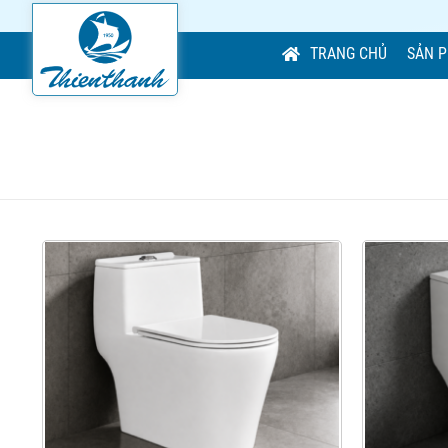
TRANG CHỦ
SẢN 