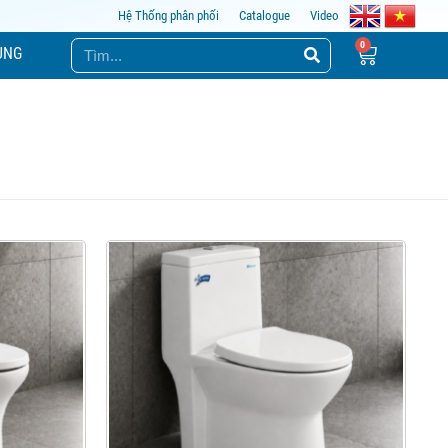
Hệ Thống phân phối
Catalogue
Video
ỤNG