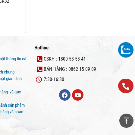
 CK32
Hotline
mật thông tin cá
CSKH : 1800 58 58 41
BÁN HÀNG : 0862 15 09 09
ịch chung
ật giao dịch
7:30-16:30
 hàng và quy
hành sản phẩm
 hàng và hoàn