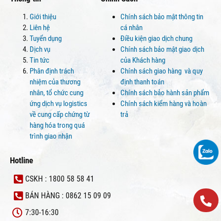
Giới thiệu
Chính sách bảo mật thông tin
Liên hệ
cá nhân
Tuyển dụng
Điều kiện giao dịch chung
Dịch vụ
Chính sách bảo mật giao dịch
Tin tức
của Khách hàng
Phân định trách
Chính sách giao hàng và quy
nhiệm của thương
định thanh toán
nhân, tổ chức cung
Chính sách bảo hành sản phẩm
ứng dịch vụ logistics
Chính sách kiểm hàng và hoàn
về cung cấp chứng từ
trả
hàng hóa trong quá
trình giao nhận
Hotline
CSKH : 1800 58 58 41
BÁN HÀNG : 0862 15 09 09
7:30-16:30