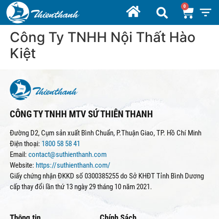
Công Ty TNHH Nội Thất Hào
Kiệt
CÔNG TY TNHH MTV SỨ THIÊN THANH
Đường D2, Cụm sản xuất Bình Chuẩn, P.Thuận Giao, TP. Hồ Chí Minh
Điện thoại:
1800 58 58 41
Email:
contact@suthienthanh.com
Website:
https://suthienthanh.com/
Giấy chứng nhận ĐKKD số 0300385255 do Sở KHĐT Tỉnh Bình Dương
cấp thay đổi lần thứ 13 ngày 29 tháng 10 năm 2021.
Thông tin
Chính Sách