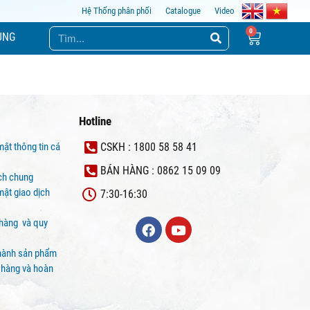
Hệ Thống phân phối
Catalogue
Video
ỤNG
Hotline
mật thông tin cá
CSKH : 1800 58 58 41
BÁN HÀNG : 0862 15 09 09
ịch chung
ật giao dịch
7:30-16:30
 hàng và quy
hành sản phẩm
 hàng và hoàn