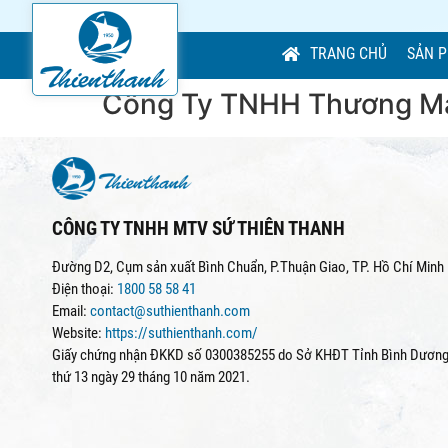
TRANG CHỦ
SẢN 
Công Ty TNHH Thương Mạ
CÔNG TY TNHH MTV SỨ THIÊN THANH
Đường D2, Cụm sản xuất Bình Chuẩn, P.Thuận Giao, TP. Hồ Chí Minh
Điện thoại:
1800 58 58 41
Email:
contact@suthienthanh.com
Website:
https://suthienthanh.com/
Giấy chứng nhận ĐKKD số 0300385255 do Sở KHĐT Tỉnh Bình Dương 
thứ 13 ngày 29 tháng 10 năm 2021.