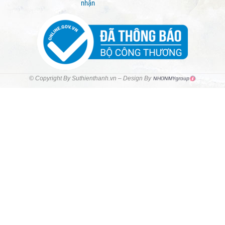
nhận
© Copyright By Suthienthanh.vn – Design By