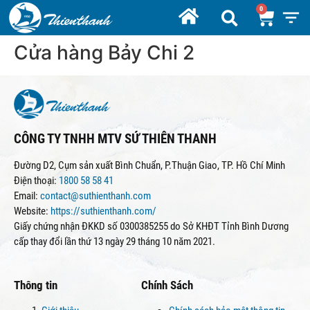
Cửa hàng Bảy Chi 2
CÔNG TY TNHH MTV SỨ THIÊN THANH
Đường D2, Cụm sản xuất Bình Chuẩn, P.Thuận Giao, TP. Hồ Chí Minh
Điện thoại:
1800 58 58 41
Email:
contact@suthienthanh.com
Website:
https://suthienthanh.com/
Giấy chứng nhận ĐKKD số 0300385255 do Sở KHĐT Tỉnh Bình Dương
cấp thay đổi lần thứ 13 ngày 29 tháng 10 năm 2021.
Thông tin
Chính Sách