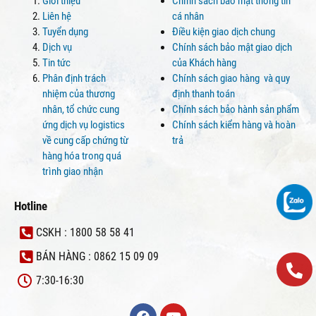
Giới thiệu
Chính sách bảo mật thông tin
Liên hệ
cá nhân
Tuyển dụng
Điều kiện giao dịch chung
Dịch vụ
Chính sách bảo mật giao dịch
Tin tức
của Khách hàng
Phân định trách
Chính sách giao hàng và quy
nhiệm của thương
định thanh toán
nhân, tổ chức cung
Chính sách bảo hành sản phẩm
ứng dịch vụ logistics
Chính sách kiểm hàng và hoàn
về cung cấp chứng từ
trả
hàng hóa trong quá
trình giao nhận
Hotline
CSKH : 1800 58 58 41
BÁN HÀNG : 0862 15 09 09
7:30-16:30