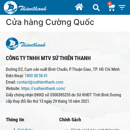
Cửa hàng Cường Quốc
CÔNG TY TNHH MTV SỨ THIÊN THANH
Đường D2, Cụm sản xuất Bình Chuẩn, P.Thuận Giao, TP. Hồ Chí Minh
Điện thoại:
1800 58 58 41
Email:
contact@suthienthanh.com
Website:
https://suthienthanh.com/
Giấy chứng nhận ĐKKD số 0300385255 do Sở KHĐT Tỉnh Bình Dương
cấp thay đổi lần thứ 13 ngày 29 tháng 10 năm 2021.
Thông tin
Chính Sách