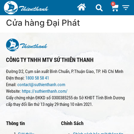
Cửa hàng Đại Phát
CÔNG TY TNHH MTV SỨ THIÊN THANH
Đường D2, Cụm sản xuất Bình Chuẩn, P.Thuận Giao, TP. Hồ Chí Minh
Điện thoại:
1800 58 58 41
Email:
contact@suthienthanh.com
Website:
https://suthienthanh.com/
Giấy chứng nhận ĐKKD số 0300385255 do Sở KHĐT Tỉnh Bình Dương
cấp thay đổi lần thứ 13 ngày 29 tháng 10 năm 2021.
Thông tin
Chính Sách