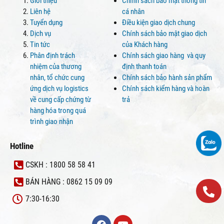
Giới thiệu
Chính sách bảo mật thông tin
Liên hệ
cá nhân
Tuyển dụng
Điều kiện giao dịch chung
Dịch vụ
Chính sách bảo mật giao dịch
Tin tức
của Khách hàng
Phân định trách
Chính sách giao hàng và quy
nhiệm của thương
định thanh toán
nhân, tổ chức cung
Chính sách bảo hành sản phẩm
ứng dịch vụ logistics
Chính sách kiểm hàng và hoàn
về cung cấp chứng từ
trả
hàng hóa trong quá
trình giao nhận
Hotline
CSKH : 1800 58 58 41
BÁN HÀNG : 0862 15 09 09
7:30-16:30