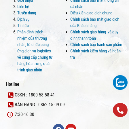
Giới thiệu
Chính sách bảo mật thông tin
Liên hệ
cá nhân
Tuyển dụng
Điều kiện giao dịch chung
Dịch vụ
Chính sách bảo mật giao dịch
Tin tức
của Khách hàng
Phân định trách
Chính sách giao hàng và quy
nhiệm của thương
định thanh toán
nhân, tổ chức cung
Chính sách bảo hành sản phẩm
ứng dịch vụ logistics
Chính sách kiểm hàng và hoàn
về cung cấp chứng từ
trả
hàng hóa trong quá
trình giao nhận
Hotline
CSKH : 1800 58 58 41
BÁN HÀNG : 0862 15 09 09
7:30-16:30