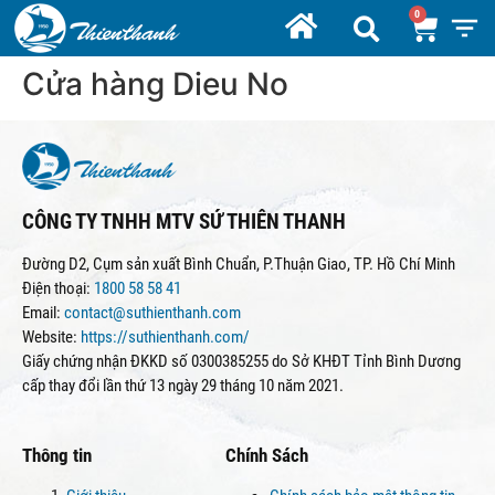
Cửa hàng Dieu No
CÔNG TY TNHH MTV SỨ THIÊN THANH
Đường D2, Cụm sản xuất Bình Chuẩn, P.Thuận Giao, TP. Hồ Chí Minh
Điện thoại:
1800 58 58 41
Email:
contact@suthienthanh.com
Website:
https://suthienthanh.com/
Giấy chứng nhận ĐKKD số 0300385255 do Sở KHĐT Tỉnh Bình Dương
cấp thay đổi lần thứ 13 ngày 29 tháng 10 năm 2021.
Thông tin
Chính Sách