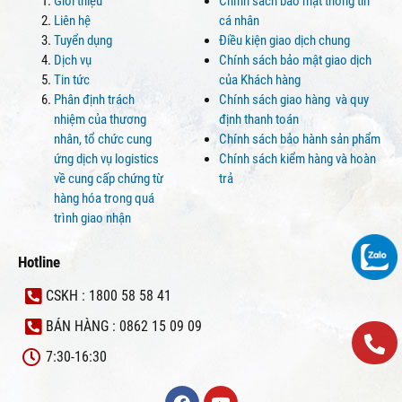
Giới thiệu
Chính sách bảo mật thông tin
Liên hệ
cá nhân
Tuyển dụng
Điều kiện giao dịch chung
Dịch vụ
Chính sách bảo mật giao dịch
Tin tức
của Khách hàng
Phân định trách
Chính sách giao hàng và quy
nhiệm của thương
định thanh toán
nhân, tổ chức cung
Chính sách bảo hành sản phẩm
ứng dịch vụ logistics
Chính sách kiểm hàng và hoàn
về cung cấp chứng từ
trả
hàng hóa trong quá
trình giao nhận
Hotline
CSKH : 1800 58 58 41
BÁN HÀNG : 0862 15 09 09
7:30-16:30