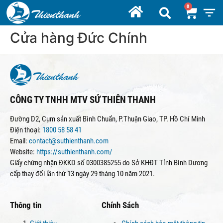
Cửa hàng Đức Chính
CÔNG TY TNHH MTV SỨ THIÊN THANH
Đường D2, Cụm sản xuất Bình Chuẩn, P.Thuận Giao, TP. Hồ Chí Minh
Điện thoại:
1800 58 58 41
Email:
contact@suthienthanh.com
Website:
https://suthienthanh.com/
Giấy chứng nhận ĐKKD số 0300385255 do Sở KHĐT Tỉnh Bình Dương
cấp thay đổi lần thứ 13 ngày 29 tháng 10 năm 2021.
Thông tin
Chính Sách