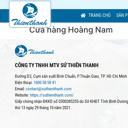
TRANG CHỦ
SẢN 
Cửa hàng Hoàng Nam
CÔNG TY TNHH MTV SỨ THIÊN THANH
Đường D2, Cụm sản xuất Bình Chuẩn, P.Thuận Giao, TP. Hồ Chí Minh
Điện thoại:
1800 58 58 41
Email:
contact@suthienthanh.com
Website:
https://suthienthanh.com/
Giấy chứng nhận ĐKKD số 0300385255 do Sở KHĐT Tỉnh Bình Dương 
thứ 13 ngày 29 tháng 10 năm 2021.