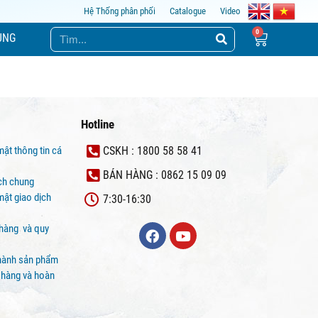
Hệ Thống phân phối
Catalogue
Video
ỤNG
Hotline
mật thông tin cá
CSKH : 1800 58 58 41
BÁN HÀNG : 0862 15 09 09
ịch chung
ật giao dịch
7:30-16:30
 hàng và quy
hành sản phẩm
 hàng và hoàn