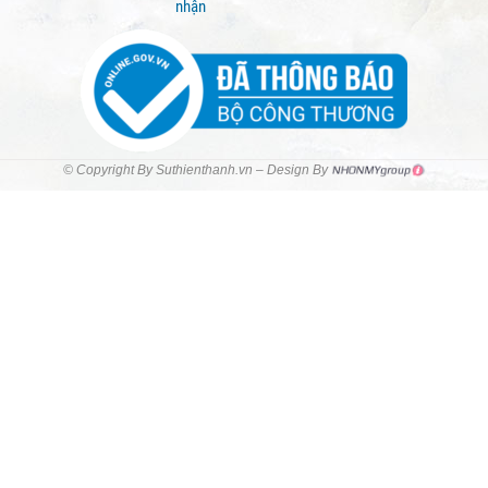
nhận
© Copyright By Suthienthanh.vn – Design By