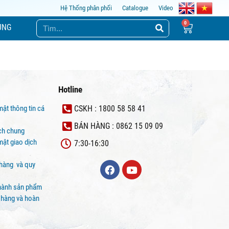
Hệ Thống phân phối
Catalogue
Video
ỤNG
Hotline
mật thông tin cá
CSKH : 1800 58 58 41
BÁN HÀNG : 0862 15 09 09
ịch chung
ật giao dịch
7:30-16:30
 hàng và quy
hành sản phẩm
 hàng và hoàn