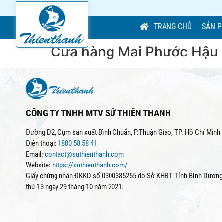
TRANG CHỦ
SẢN 
Cửa hàng Mai Phước Hậu
CÔNG TY TNHH MTV SỨ THIÊN THANH
Đường D2, Cụm sản xuất Bình Chuẩn, P.Thuận Giao, TP. Hồ Chí Minh
Điện thoại:
1800 58 58 41
Email:
contact@suthienthanh.com
Website:
https://suthienthanh.com/
Giấy chứng nhận ĐKKD số 0300385255 do Sở KHĐT Tỉnh Bình Dương 
thứ 13 ngày 29 tháng 10 năm 2021.