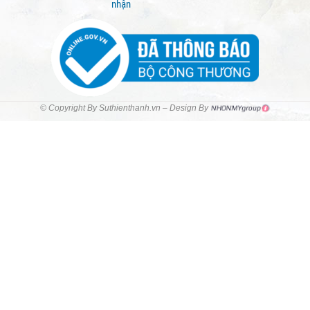
nhận
© Copyright By Suthienthanh.vn – Design By