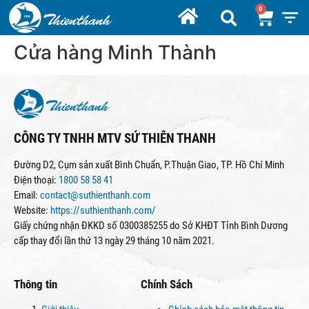
Cửa hàng Minh Thành
CÔNG TY TNHH MTV SỨ THIÊN THANH
Đường D2, Cụm sản xuất Bình Chuẩn, P.Thuận Giao, TP. Hồ Chí Minh
Điện thoại:
1800 58 58 41
Email:
contact@suthienthanh.com
Website:
https://suthienthanh.com/
Giấy chứng nhận ĐKKD số 0300385255 do Sở KHĐT Tỉnh Bình Dương
cấp thay đổi lần thứ 13 ngày 29 tháng 10 năm 2021.
Thông tin
Chính Sách