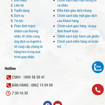
Giới thiệu
Chính sách bảo mật thông tin
Liên hệ
cá nhân
Tuyển dụng
Điều kiện giao dịch chung
Dịch vụ
Chính sách bảo mật giao dịch
Tin tức
của Khách hàng
Phân định trách
Chính sách giao hàng và quy
nhiệm của thương
định thanh toán
nhân, tổ chức cung
Chính sách bảo hành sản phẩm
ứng dịch vụ logistics
Chính sách kiểm hàng và hoàn
về cung cấp chứng từ
trả
hàng hóa trong quá
trình giao nhận
Hotline
CSKH : 1800 58 58 41
BÁN HÀNG : 0862 15 09 09
7:30-16:30