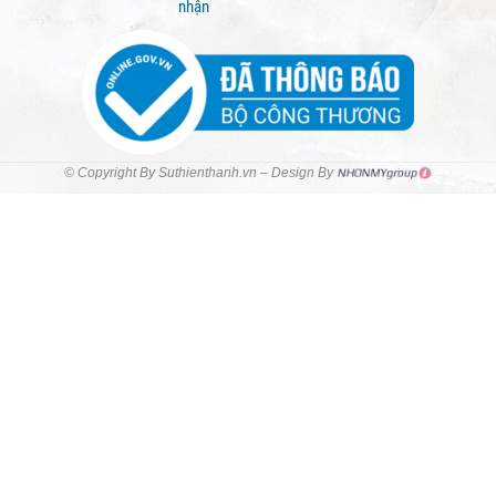
nhận
© Copyright By Suthienthanh.vn – Design By