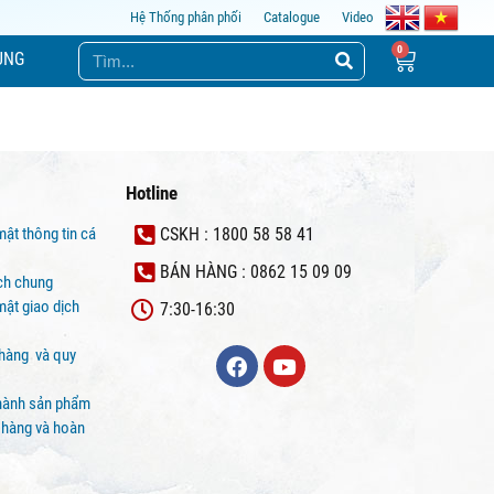
Hệ Thống phân phối
Catalogue
Video
ỤNG
Hotline
mật thông tin cá
CSKH : 1800 58 58 41
BÁN HÀNG : 0862 15 09 09
ịch chung
ật giao dịch
7:30-16:30
 hàng và quy
hành sản phẩm
 hàng và hoàn