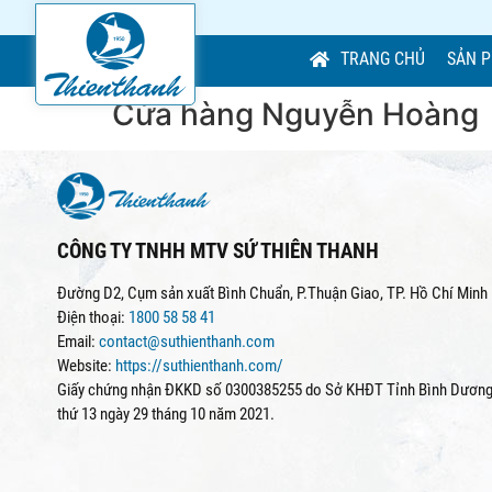
TRANG CHỦ
SẢN 
Cửa hàng Nguyễn Hoàng
CÔNG TY TNHH MTV SỨ THIÊN THANH
Đường D2, Cụm sản xuất Bình Chuẩn, P.Thuận Giao, TP. Hồ Chí Minh
Điện thoại:
1800 58 58 41
Email:
contact@suthienthanh.com
Website:
https://suthienthanh.com/
Giấy chứng nhận ĐKKD số 0300385255 do Sở KHĐT Tỉnh Bình Dương 
thứ 13 ngày 29 tháng 10 năm 2021.