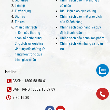
Giới thiệu
Chính sách bảo mật thông tin
Liên hệ
cá nhân
Tuyển dụng
Điều kiện giao dịch chung
Dịch vụ
Chính sách bảo mật giao dịch
Tin tức
của Khách hàng
Phân định trách
Chính sách giao hàng và quy
nhiệm của thương
định thanh toán
nhân, tổ chức cung
Chính sách bảo hành sản phẩm
ứng dịch vụ logistics
Chính sách kiểm hàng và hoàn
về cung cấp chứng từ
trả
hàng hóa trong quá
trình giao nhận
Hotline
CSKH : 1800 58 58 41
BÁN HÀNG : 0862 15 09 09
7:30-16:30