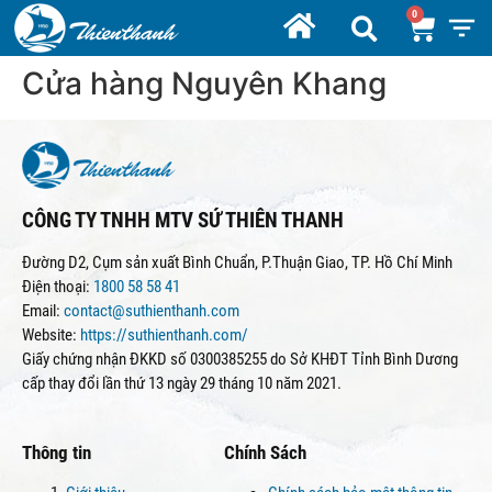
Cửa hàng Nguyên Khang
CÔNG TY TNHH MTV SỨ THIÊN THANH
Đường D2, Cụm sản xuất Bình Chuẩn, P.Thuận Giao, TP. Hồ Chí Minh
Điện thoại:
1800 58 58 41
Email:
contact@suthienthanh.com
Website:
https://suthienthanh.com/
Giấy chứng nhận ĐKKD số 0300385255 do Sở KHĐT Tỉnh Bình Dương
cấp thay đổi lần thứ 13 ngày 29 tháng 10 năm 2021.
Thông tin
Chính Sách