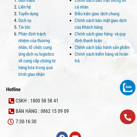
Giới thiệu
Chính sách bảo mật thông tin
Liên hệ
cá nhân
Tuyển dụng
Điều kiện giao dịch chung
Dịch vụ
Chính sách bảo mật giao dịch
Tin tức
của Khách hàng
Phân định trách
Chính sách giao hàng và quy
nhiệm của thương
định thanh toán
nhân, tổ chức cung
Chính sách bảo hành sản phẩm
ứng dịch vụ logistics
Chính sách kiểm hàng và hoàn
về cung cấp chứng từ
trả
hàng hóa trong quá
trình giao nhận
Hotline
CSKH : 1800 58 58 41
BÁN HÀNG : 0862 15 09 09
7:30-16:30