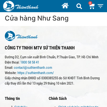
Cửa hàng Như Sang
CÔNG TY TNHH MTV SỨ THIÊN THANH
Đường D2, Cụm sản xuất Bình Chuẩn, P.Thuận Giao, TP. Hồ Chí Minh
Điện thoại:
1800 58 58 41
Email:
contact@suthienthanh.com
Website:
https://suthienthanh.com/
Giấy chứng nhận ĐKKD số 0300385255 do Sở KHĐT Tỉnh Bình Dương
cấp thay đổi lần thứ 13 ngày 29 tháng 10 năm 2021.
Thông tin
Chính Sách