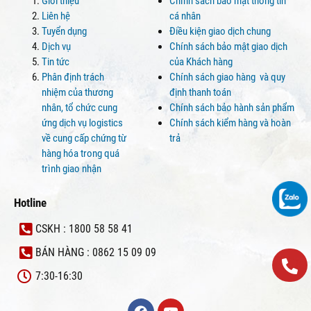
Giới thiệu
Chính sách bảo mật thông tin
Liên hệ
cá nhân
Tuyển dụng
Điều kiện giao dịch chung
Dịch vụ
Chính sách bảo mật giao dịch
Tin tức
của Khách hàng
Phân định trách
Chính sách giao hàng và quy
nhiệm của thương
định thanh toán
nhân, tổ chức cung
Chính sách bảo hành sản phẩm
ứng dịch vụ logistics
Chính sách kiểm hàng và hoàn
về cung cấp chứng từ
trả
hàng hóa trong quá
trình giao nhận
Hotline
CSKH : 1800 58 58 41
BÁN HÀNG : 0862 15 09 09
7:30-16:30