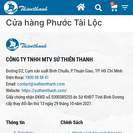
Cửa hàng Phước Tài Lộc
CÔNG TY TNHH MTV SỨ THIÊN THANH
Đường D2, Cụm sản xuất Bình Chuẩn, P.Thuận Giao, TP. Hồ Chí Minh
Điện thoại:
1800 58 58 41
Email:
contact@suthienthanh.com
Website:
https://suthienthanh.com/
Giấy chứng nhận ĐKKD số 0300385255 do Sở KHĐT Tỉnh Bình Dương
cấp thay đổi lần thứ 13 ngày 29 tháng 10 năm 2021.
Thông tin
Chính Sách