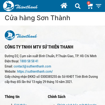
Cửa hàng Sơn Thành
CÔNG TY TNHH MTV SỨ THIÊN THANH
Đường D2, Cụm sản xuất Bình Chuẩn, P.Thuận Giao, TP. Hồ Chí Minh
Điện thoại:
1800 58 58 41
Email:
contact@suthienthanh.com
Website:
https://suthienthanh.com/
Giấy chứng nhận ĐKKD số 0300385255 do Sở KHĐT Tỉnh Bình Dương
cấp thay đổi lần thứ 13 ngày 29 tháng 10 năm 2021.
Thông tin
Chính Sách