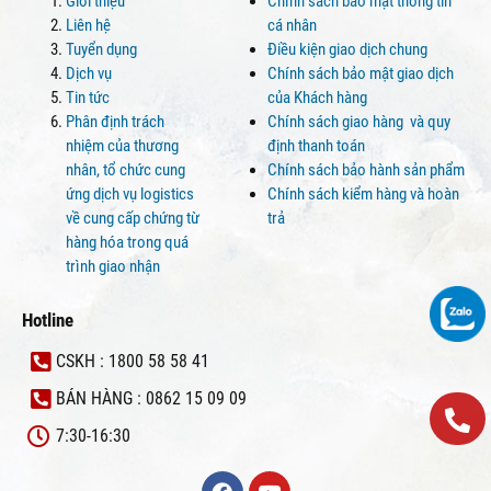
Giới thiệu
Chính sách bảo mật thông tin
Liên hệ
cá nhân
Tuyển dụng
Điều kiện giao dịch chung
Dịch vụ
Chính sách bảo mật giao dịch
Tin tức
của Khách hàng
Phân định trách
Chính sách giao hàng và quy
nhiệm của thương
định thanh toán
nhân, tổ chức cung
Chính sách bảo hành sản phẩm
ứng dịch vụ logistics
Chính sách kiểm hàng và hoàn
về cung cấp chứng từ
trả
hàng hóa trong quá
trình giao nhận
Hotline
CSKH : 1800 58 58 41
BÁN HÀNG : 0862 15 09 09
7:30-16:30