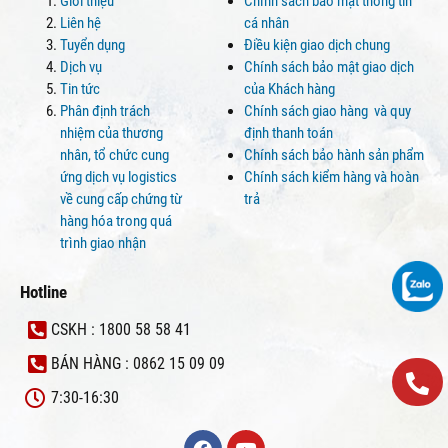
Giới thiệu
Chính sách bảo mật thông tin
Liên hệ
cá nhân
Tuyển dụng
Điều kiện giao dịch chung
Dịch vụ
Chính sách bảo mật giao dịch
Tin tức
của Khách hàng
Phân định trách
Chính sách giao hàng và quy
nhiệm của thương
định thanh toán
nhân, tổ chức cung
Chính sách bảo hành sản phẩm
ứng dịch vụ logistics
Chính sách kiểm hàng và hoàn
về cung cấp chứng từ
trả
hàng hóa trong quá
trình giao nhận
Hotline
CSKH : 1800 58 58 41
BÁN HÀNG : 0862 15 09 09
7:30-16:30