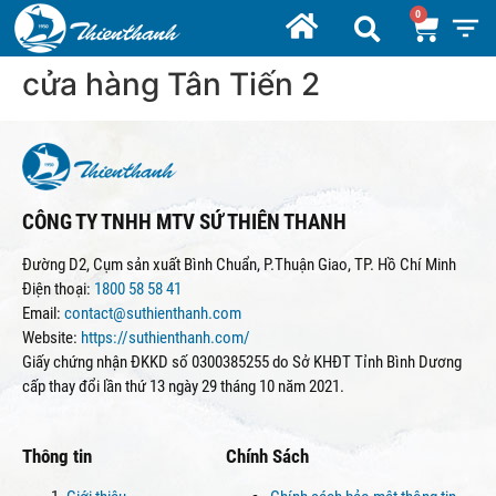
cửa hàng Tân Tiến 2
CÔNG TY TNHH MTV SỨ THIÊN THANH
Đường D2, Cụm sản xuất Bình Chuẩn, P.Thuận Giao, TP. Hồ Chí Minh
Điện thoại:
1800 58 58 41
Email:
contact@suthienthanh.com
Website:
https://suthienthanh.com/
Giấy chứng nhận ĐKKD số 0300385255 do Sở KHĐT Tỉnh Bình Dương
cấp thay đổi lần thứ 13 ngày 29 tháng 10 năm 2021.
Thông tin
Chính Sách