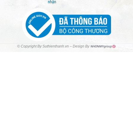
nhận
© Copyright By Suthienthanh.vn – Design By