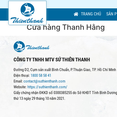
TRANG CHỦ
SẢN 
Cửa hàng Thanh Hằng
CÔNG TY TNHH MTV SỨ THIÊN THANH
Đường D2, Cụm sản xuất Bình Chuẩn, P.Thuận Giao, TP. Hồ Chí Minh
Điện thoại:
1800 58 58 41
Email:
contact@suthienthanh.com
Website:
https://suthienthanh.com/
Giấy chứng nhận ĐKKD số 0300385255 do Sở KHĐT Tỉnh Bình Dương 
thứ 13 ngày 29 tháng 10 năm 2021.