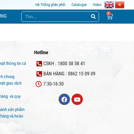
Hệ Thống phân phối
Catalogue
Video
ỤNG
Hotline
mật thông tin cá
CSKH : 1800 58 58 41
BÁN HÀNG : 0862 15 09 09
ịch chung
ật giao dịch
7:30-16:30
 hàng và quy
hành sản phẩm
 hàng và hoàn