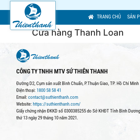
TRANG CHỦ
SẢN 
Cửa hàng Thanh Loan
CÔNG TY TNHH MTV SỨ THIÊN THANH
Đường D2, Cụm sản xuất Bình Chuẩn, P.Thuận Giao, TP. Hồ Chí Minh
Điện thoại:
1800 58 58 41
Email:
contact@suthienthanh.com
Website:
https://suthienthanh.com/
Giấy chứng nhận ĐKKD số 0300385255 do Sở KHĐT Tỉnh Bình Dương 
thứ 13 ngày 29 tháng 10 năm 2021.