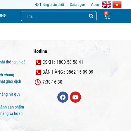
Hệ Thống phân phối
Catalogue
Video
ỤNG
Hotline
mật thông tin cá
CSKH : 1800 58 58 41
BÁN HÀNG : 0862 15 09 09
ịch chung
ật giao dịch
7:30-16:30
 hàng và quy
hành sản phẩm
 hàng và hoàn