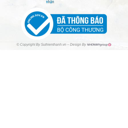
nhận
© Copyright By Suthienthanh.vn – Design By