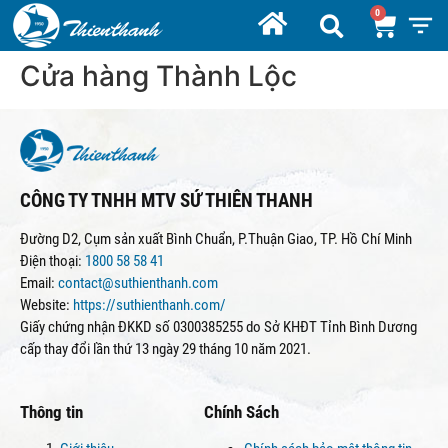
Cửa hàng Thành Lộc
CÔNG TY TNHH MTV SỨ THIÊN THANH
Đường D2, Cụm sản xuất Bình Chuẩn, P.Thuận Giao, TP. Hồ Chí Minh
Điện thoại:
1800 58 58 41
Email:
contact@suthienthanh.com
Website:
https://suthienthanh.com/
Giấy chứng nhận ĐKKD số 0300385255 do Sở KHĐT Tỉnh Bình Dương
cấp thay đổi lần thứ 13 ngày 29 tháng 10 năm 2021.
Thông tin
Chính Sách