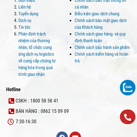
Giới thiệu
Chính sách bảo mật thông tin
Liên hệ
cá nhân
Tuyển dụng
Điều kiện giao dịch chung
Dịch vụ
Chính sách bảo mật giao dịch
Tin tức
của Khách hàng
Phân định trách
Chính sách giao hàng và quy
nhiệm của thương
định thanh toán
nhân, tổ chức cung
Chính sách bảo hành sản phẩm
ứng dịch vụ logistics
Chính sách kiểm hàng và hoàn
về cung cấp chứng từ
trả
hàng hóa trong quá
trình giao nhận
Hotline
CSKH : 1800 58 58 41
BÁN HÀNG : 0862 15 09 09
7:30-16:30