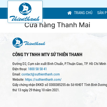
TRANG CHỦ
SẢN 
Cửa hàng Thanh Mai
CÔNG TY TNHH MTV SỨ THIÊN THANH
Đường D2, Cụm sản xuất Bình Chuẩn, P.Thuận Giao, TP. Hồ Chí Minh
Điện thoại:
1800 58 58 41
Email:
contact@suthienthanh.com
Website:
https://suthienthanh.com/
Giấy chứng nhận ĐKKD số 0300385255 do Sở KHĐT Tỉnh Bình Dương 
thứ 13 ngày 29 tháng 10 năm 2021.