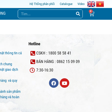
Hệ Thống phân phối
Catalogue
Video
ỤNG
Hotline
mật thông tin cá
CSKH : 1800 58 58 41
BÁN HÀNG : 0862 15 09 09
ịch chung
ật giao dịch
7:30-16:30
 hàng và quy
hành sản phẩm
 hàng và hoàn