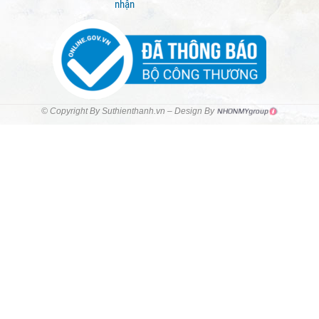
nhận
© Copyright By Suthienthanh.vn – Design By