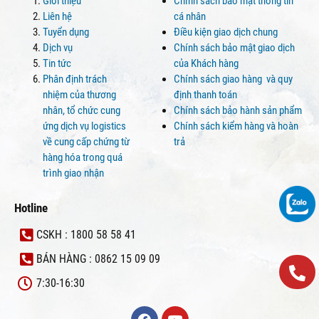
Giới thiệu
Chính sách bảo mật thông tin
Liên hệ
cá nhân
Tuyển dụng
Điều kiện giao dịch chung
Dịch vụ
Chính sách bảo mật giao dịch
Tin tức
của Khách hàng
Phân định trách
Chính sách giao hàng và quy
nhiệm của thương
định thanh toán
nhân, tổ chức cung
Chính sách bảo hành sản phẩm
ứng dịch vụ logistics
Chính sách kiểm hàng và hoàn
về cung cấp chứng từ
trả
hàng hóa trong quá
trình giao nhận
Hotline
CSKH : 1800 58 58 41
BÁN HÀNG : 0862 15 09 09
7:30-16:30