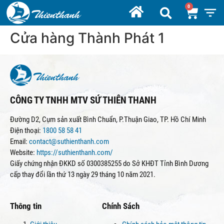
Cửa hàng Thành Phát 1
CÔNG TY TNHH MTV SỨ THIÊN THANH
Đường D2, Cụm sản xuất Bình Chuẩn, P.Thuận Giao, TP. Hồ Chí Minh
Điện thoại:
1800 58 58 41
Email:
contact@suthienthanh.com
Website:
https://suthienthanh.com/
Giấy chứng nhận ĐKKD số 0300385255 do Sở KHĐT Tỉnh Bình Dương
cấp thay đổi lần thứ 13 ngày 29 tháng 10 năm 2021.
Thông tin
Chính Sách