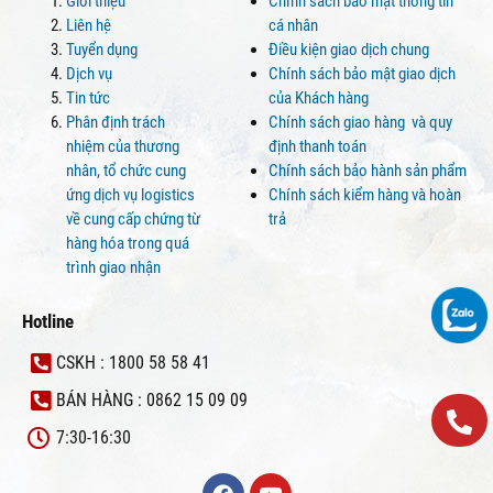
Giới thiệu
Chính sách bảo mật thông tin
Liên hệ
cá nhân
Tuyển dụng
Điều kiện giao dịch chung
Dịch vụ
Chính sách bảo mật giao dịch
Tin tức
của Khách hàng
Phân định trách
Chính sách giao hàng và quy
nhiệm của thương
định thanh toán
nhân, tổ chức cung
Chính sách bảo hành sản phẩm
ứng dịch vụ logistics
Chính sách kiểm hàng và hoàn
về cung cấp chứng từ
trả
hàng hóa trong quá
trình giao nhận
Hotline
CSKH : 1800 58 58 41
BÁN HÀNG : 0862 15 09 09
7:30-16:30