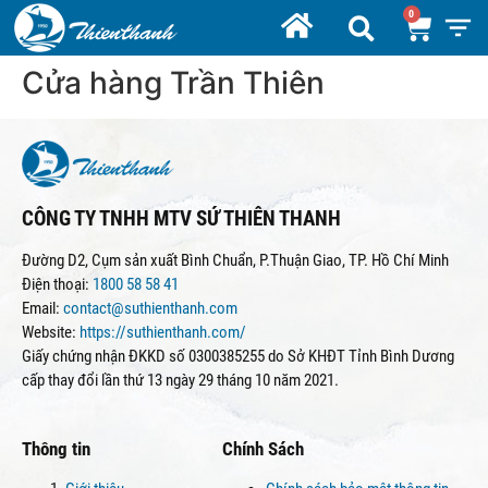
Cửa hàng Trần Thiên
CÔNG TY TNHH MTV SỨ THIÊN THANH
Đường D2, Cụm sản xuất Bình Chuẩn, P.Thuận Giao, TP. Hồ Chí Minh
Điện thoại:
1800 58 58 41
Email:
contact@suthienthanh.com
Website:
https://suthienthanh.com/
Giấy chứng nhận ĐKKD số 0300385255 do Sở KHĐT Tỉnh Bình Dương
cấp thay đổi lần thứ 13 ngày 29 tháng 10 năm 2021.
Thông tin
Chính Sách