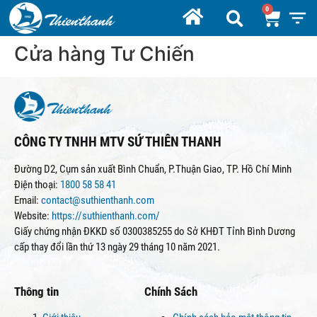
Cửa hàng Tư Chiến
CÔNG TY TNHH MTV SỨ THIÊN THANH
Đường D2, Cụm sản xuất Bình Chuẩn, P.Thuận Giao, TP. Hồ Chí Minh
Điện thoại:
1800 58 58 41
Email:
contact@suthienthanh.com
Website:
https://suthienthanh.com/
Giấy chứng nhận ĐKKD số 0300385255 do Sở KHĐT Tỉnh Bình Dương
cấp thay đổi lần thứ 13 ngày 29 tháng 10 năm 2021.
Thông tin
Chính Sách