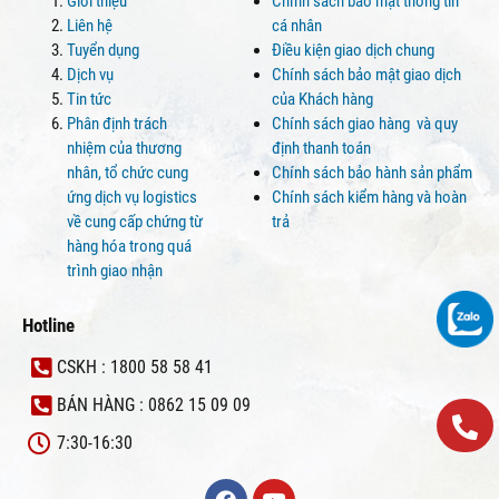
Giới thiệu
Chính sách bảo mật thông tin
Liên hệ
cá nhân
Tuyển dụng
Điều kiện giao dịch chung
Dịch vụ
Chính sách bảo mật giao dịch
Tin tức
của Khách hàng
Phân định trách
Chính sách giao hàng và quy
nhiệm của thương
định thanh toán
nhân, tổ chức cung
Chính sách bảo hành sản phẩm
ứng dịch vụ logistics
Chính sách kiểm hàng và hoàn
về cung cấp chứng từ
trả
hàng hóa trong quá
trình giao nhận
Hotline
CSKH : 1800 58 58 41
BÁN HÀNG : 0862 15 09 09
7:30-16:30