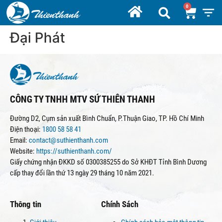
Đại Phát
CÔNG TY TNHH MTV SỨ THIÊN THANH
Đường D2, Cụm sản xuất Bình Chuẩn, P.Thuận Giao, TP. Hồ Chí Minh
Điện thoại:
1800 58 58 41
Email:
contact@suthienthanh.com
Website:
https://suthienthanh.com/
Giấy chứng nhận ĐKKD số 0300385255 do Sở KHĐT Tỉnh Bình Dương
cấp thay đổi lần thứ 13 ngày 29 tháng 10 năm 2021.
Thông tin
Chính Sách