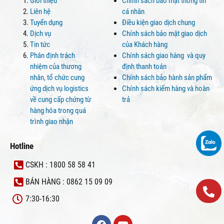
Giới thiệu
Chính sách bảo mật thông tin
Liên hệ
cá nhân
Tuyển dụng
Điều kiện giao dịch chung
Dịch vụ
Chính sách bảo mật giao dịch
Tin tức
của Khách hàng
Phân định trách
Chính sách giao hàng và quy
nhiệm của thương
định thanh toán
nhân, tổ chức cung
Chính sách bảo hành sản phẩm
ứng dịch vụ logistics
Chính sách kiểm hàng và hoàn
về cung cấp chứng từ
trả
hàng hóa trong quá
trình giao nhận
Hotline
CSKH : 1800 58 58 41
BÁN HÀNG : 0862 15 09 09
7:30-16:30