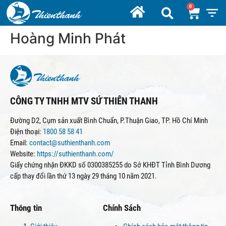
Hoàng Minh Phát
CÔNG TY TNHH MTV SỨ THIÊN THANH
Đường D2, Cụm sản xuất Bình Chuẩn, P.Thuận Giao, TP. Hồ Chí Minh
Điện thoại:
1800 58 58 41
Email:
contact@suthienthanh.com
Website:
https://suthienthanh.com/
Giấy chứng nhận ĐKKD số 0300385255 do Sở KHĐT Tỉnh Bình Dương
cấp thay đổi lần thứ 13 ngày 29 tháng 10 năm 2021.
Thông tin
Chính Sách