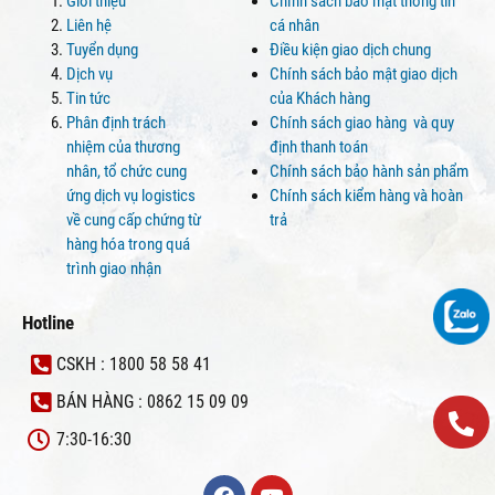
Giới thiệu
Chính sách bảo mật thông tin
Liên hệ
cá nhân
Tuyển dụng
Điều kiện giao dịch chung
Dịch vụ
Chính sách bảo mật giao dịch
Tin tức
của Khách hàng
Phân định trách
Chính sách giao hàng và quy
nhiệm của thương
định thanh toán
nhân, tổ chức cung
Chính sách bảo hành sản phẩm
ứng dịch vụ logistics
Chính sách kiểm hàng và hoàn
về cung cấp chứng từ
trả
hàng hóa trong quá
trình giao nhận
Hotline
CSKH : 1800 58 58 41
BÁN HÀNG : 0862 15 09 09
7:30-16:30