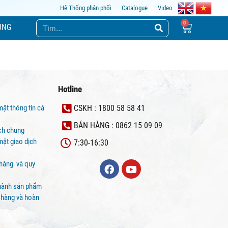
Hệ Thống phân phối
Catalogue
Video
ỤNG
Hotline
mật thông tin cá
CSKH : 1800 58 58 41
BÁN HÀNG : 0862 15 09 09
ịch chung
ật giao dịch
7:30-16:30
 hàng và quy
hành sản phẩm
 hàng và hoàn