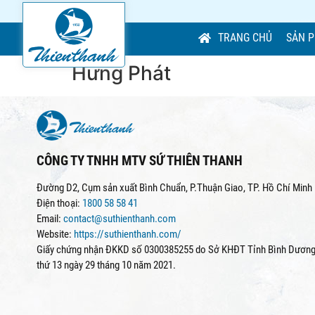
TRANG CHỦ
SẢN 
Hưng Phát
CÔNG TY TNHH MTV SỨ THIÊN THANH
Đường D2, Cụm sản xuất Bình Chuẩn, P.Thuận Giao, TP. Hồ Chí Minh
Điện thoại:
1800 58 58 41
Email:
contact@suthienthanh.com
Website:
https://suthienthanh.com/
Giấy chứng nhận ĐKKD số 0300385255 do Sở KHĐT Tỉnh Bình Dương 
thứ 13 ngày 29 tháng 10 năm 2021.