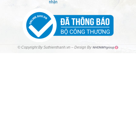
nhận
© Copyright By Suthienthanh.vn – Design By