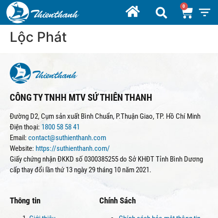
Lộc Phát
CÔNG TY TNHH MTV SỨ THIÊN THANH
Đường D2, Cụm sản xuất Bình Chuẩn, P.Thuận Giao, TP. Hồ Chí Minh
Điện thoại:
1800 58 58 41
Email:
contact@suthienthanh.com
Website:
https://suthienthanh.com/
Giấy chứng nhận ĐKKD số 0300385255 do Sở KHĐT Tỉnh Bình Dương
cấp thay đổi lần thứ 13 ngày 29 tháng 10 năm 2021.
Thông tin
Chính Sách