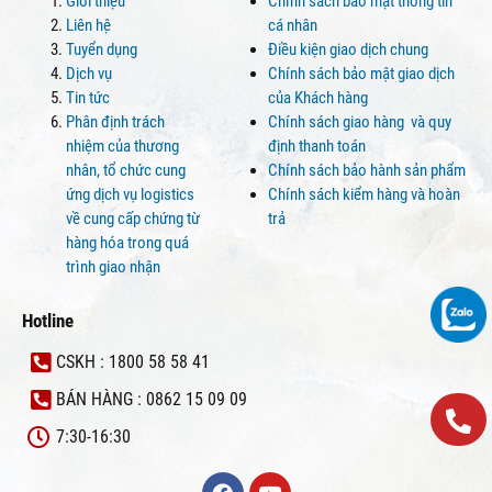
Giới thiệu
Chính sách bảo mật thông tin
Liên hệ
cá nhân
Tuyển dụng
Điều kiện giao dịch chung
Dịch vụ
Chính sách bảo mật giao dịch
Tin tức
của Khách hàng
Phân định trách
Chính sách giao hàng và quy
nhiệm của thương
định thanh toán
nhân, tổ chức cung
Chính sách bảo hành sản phẩm
ứng dịch vụ logistics
Chính sách kiểm hàng và hoàn
về cung cấp chứng từ
trả
hàng hóa trong quá
trình giao nhận
Hotline
CSKH : 1800 58 58 41
BÁN HÀNG : 0862 15 09 09
7:30-16:30