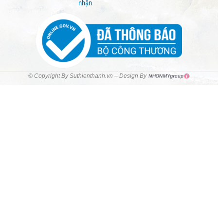
nhận
© Copyright By Suthienthanh.vn – Design By