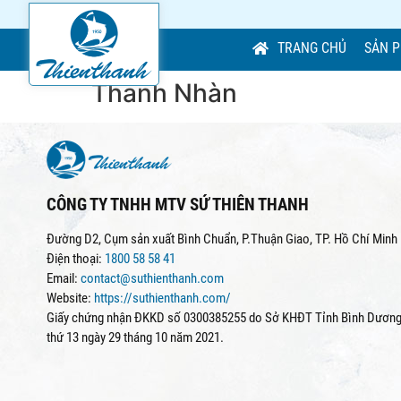
TRANG CHỦ
SẢN 
Thanh Nhàn
CÔNG TY TNHH MTV SỨ THIÊN THANH
Đường D2, Cụm sản xuất Bình Chuẩn, P.Thuận Giao, TP. Hồ Chí Minh
Điện thoại:
1800 58 58 41
Email:
contact@suthienthanh.com
Website:
https://suthienthanh.com/
Giấy chứng nhận ĐKKD số 0300385255 do Sở KHĐT Tỉnh Bình Dương 
thứ 13 ngày 29 tháng 10 năm 2021.