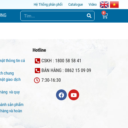
Hệ Thống phân phối
Catalogue
Video
ỤNG
Hotline
mật thông tin cá
CSKH : 1800 58 58 41
BÁN HÀNG : 0862 15 09 09
ịch chung
ật giao dịch
7:30-16:30
 hàng và quy
hành sản phẩm
 hàng và hoàn