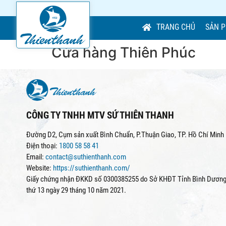
TRANG CHỦ
SẢN 
Cửa hàng Thiên Phúc
CÔNG TY TNHH MTV SỨ THIÊN THANH
Đường D2, Cụm sản xuất Bình Chuẩn, P.Thuận Giao, TP. Hồ Chí Minh
Điện thoại:
1800 58 58 41
Email:
contact@suthienthanh.com
Website:
https://suthienthanh.com/
Giấy chứng nhận ĐKKD số 0300385255 do Sở KHĐT Tỉnh Bình Dương 
thứ 13 ngày 29 tháng 10 năm 2021.