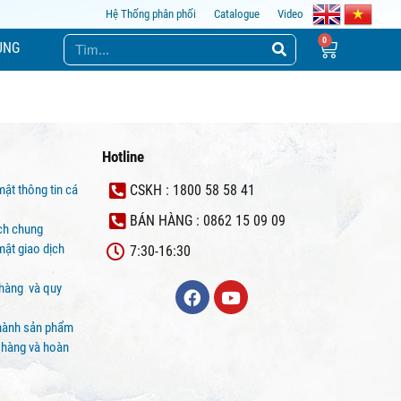
Hệ Thống phân phối
Catalogue
Video
ỤNG
Hotline
mật thông tin cá
CSKH : 1800 58 58 41
BÁN HÀNG : 0862 15 09 09
ịch chung
ật giao dịch
7:30-16:30
 hàng và quy
hành sản phẩm
 hàng và hoàn