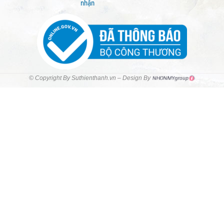
nhận
© Copyright By Suthienthanh.vn – Design By