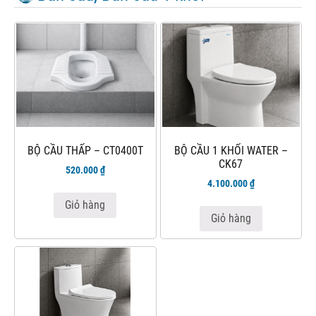
BỘ CẦU THẤP – CT0400T
BỘ CẦU 1 KHỐI WATER –
CK67
520.000
₫
4.100.000
₫
Giỏ hàng
Giỏ hàng