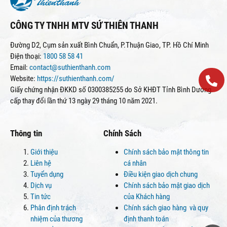
CÔNG TY TNHH MTV SỨ THIÊN THANH
Đường D2, Cụm sản xuất Bình Chuẩn, P.Thuận Giao, TP. Hồ Chí Minh
Điện thoại:
1800 58 58 41
Email:
contact@suthienthanh.com
Website:
https://suthienthanh.com/
Giấy chứng nhận ĐKKD số 0300385255 do Sở KHĐT Tỉnh Bình Dương
cấp thay đổi lần thứ 13 ngày 29 tháng 10 năm 2021.
Thông tin
Chính Sách
Giới thiệu
Chính sách bảo mật thông tin
Liên hệ
cá nhân
Tuyển dụng
Điều kiện giao dịch chung
Dịch vụ
Chính sách bảo mật giao dịch
Tin tức
của Khách hàng
Phân định trách
Chính sách giao hàng và quy
nhiệm của thương
định thanh toán