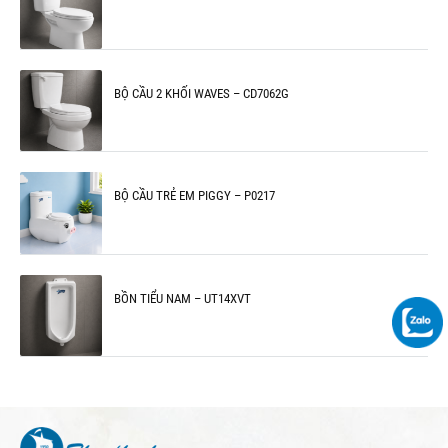
BỘ CẦU 2 KHỐI WAVES – CD7062G
BỘ CẦU TRẺ EM PIGGY – P0217
BỒN TIỂU NAM – UT14XVT