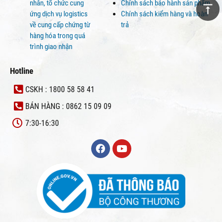
nhân, tổ chức cung
Chính sách bảo hành sản phẩm
ứng dịch vụ logistics
Chính sách kiểm hàng và hoàn
về cung cấp chứng từ
trả
hàng hóa trong quá
trình giao nhận
Hotline
CSKH : 1800 58 58 41
BÁN HÀNG : 0862 15 09 09
7:30-16:30