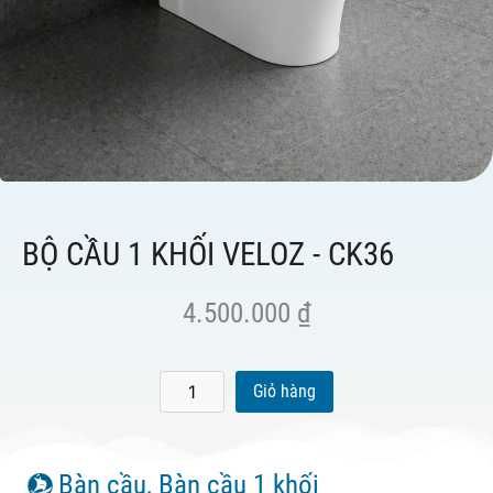
BỘ CẦU 1 KHỐI VELOZ - CK36
4.500.000
₫
Giỏ hàng
Bàn cầu
,
Bàn cầu 1 khối