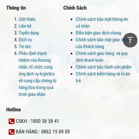
Thông tin
Chính Sách
Giới thiệu
Chính sách bảo mật thông tin
Liên hệ
cá nhân
Tuyển dụng
Điều kiện giao dịch chung
Dịch vụ
Chính sách bảo mật giao dịch
Tin tức
của Khách hàng
Phân định trách
Chính sách giao hàng và quy
nhiệm của thương
định thanh toán
nhân, tổ chức cung
Chính sách bảo hành sản phẩm
ứng dịch vụ logistics
Chính sách kiểm hàng và hoàn
về cung cấp chứng từ
trả
hàng hóa trong quá
trình giao nhận
Hotline
CSKH : 1800 58 58 41
BÁN HÀNG : 0862 15 09 09