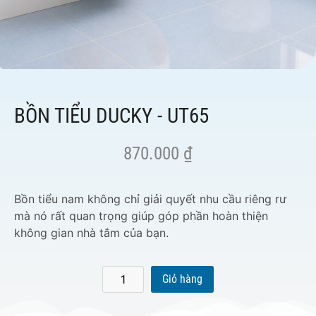
BỒN TIỂU DUCKY - UT65
870.000
₫
Bồn tiểu nam không chỉ giải quyết nhu cầu riêng rư
mà nó rất quan trọng giúp góp phần hoàn thiện
không gian nhà tắm của bạn.
Giỏ hàng