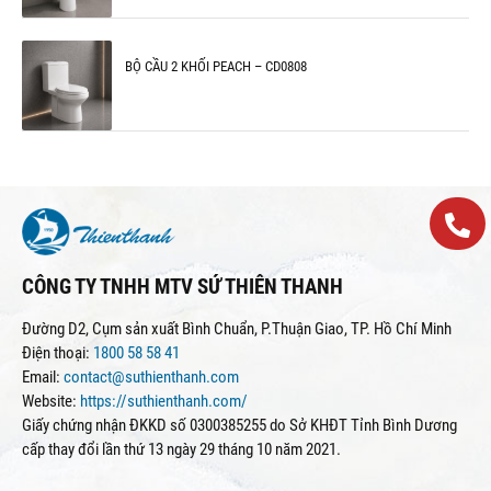
BỘ CẦU 2 KHỐI PEACH – CD0808
CÔNG TY TNHH MTV SỨ THIÊN THANH
Đường D2, Cụm sản xuất Bình Chuẩn, P.Thuận Giao, TP. Hồ Chí Minh
Điện thoại:
1800 58 58 41
Email:
contact@suthienthanh.com
Website:
https://suthienthanh.com/
Giấy chứng nhận ĐKKD số 0300385255 do Sở KHĐT Tỉnh Bình Dương
cấp thay đổi lần thứ 13 ngày 29 tháng 10 năm 2021.