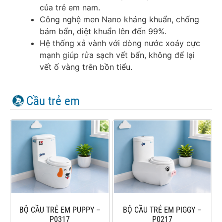
của trẻ em nam.
Công nghệ men Nano kháng khuẩn, chống
bám bẩn, diệt khuẩn lên đến 99%.
Hệ thống xả vành với dòng nước xoáy cực
mạnh giúp rửa sạch vết bẩn, không để lại
vết ố vàng trên bồn tiểu.
Cầu trẻ em
BỘ CẦU TRẺ EM PUPPY –
BỘ CẦU TRẺ EM PIGGY –
P0317
P0217