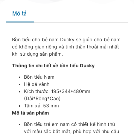
Mô tả
Bồn tiểu cho bé nam Ducky sẽ giúp cho bé nam
có không gian riêng và tinh thần thoải mái nhất
khi sử dụng sản phẩm.
Thông tin chi tiết về bồn tiểu Ducky
Bồn tiểu Nam
Hệ xả vành
Kích thước: 195*344*480mm
(Dài*Rộng*Cao)
Tâm xả: 53 mm
Mô tả sản phẩm
Bồn tiểu trẻ em nam có thiết kế hình thú
với màu sắc bắt mắt, phù hợp với nhu cầu