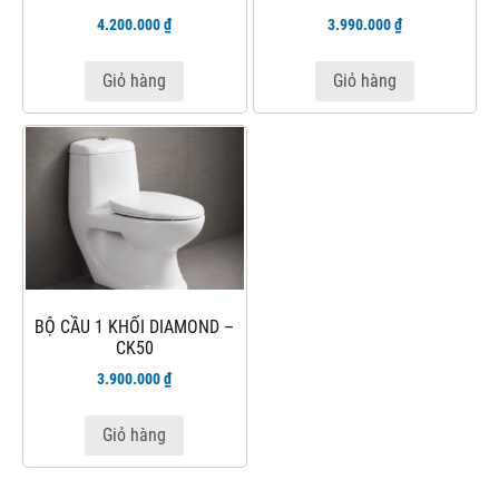
4.200.000
₫
3.990.000
₫
Giỏ hàng
Giỏ hàng
BỘ CẦU 1 KHỐI DIAMOND –
CK50
3.900.000
₫
Giỏ hàng