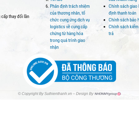
Phân định trách nhiệm
Chính sách giao
của thương nhân, tổ
định thanh toán
cấp thay đổi lần
chức cung ứng dịch vụ
Chính sách bảo 
logistics về cung cấp
Chính sách kiểm
chứng từ hàng hóa
trả
trong quá trình giao
nhận
© Copyright By Suthienthanh.vn – Design By