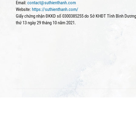
Email:
contact@suthienthanh.com
Website:
https://suthienthanh.com/
Giấy chứng nhận ĐKKD số 0300385255 do Sở KHĐT Tỉnh Bình Dương 
thứ 13 ngày 29 tháng 10 năm 2021.