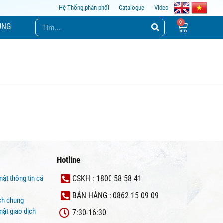
Hệ Thống phân phối
Catalogue
Video
ỤNG
Hotline
mật thông tin cá
CSKH : 1800 58 58 41
BÁN HÀNG : 0862 15 09 09
ịch chung
ật giao dịch
7:30-16:30