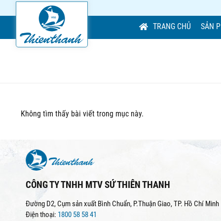
TRANG CHỦ
SẢN 
Không tìm thấy bài viết trong mục này.
CÔNG TY TNHH MTV SỨ THIÊN THANH
Đường D2, Cụm sản xuất Bình Chuẩn, P.Thuận Giao, TP. Hồ Chí Minh
Điện thoại:
1800 58 58 41