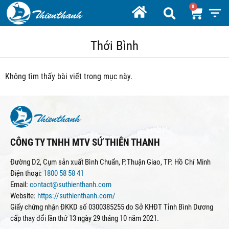
Thới Bình
Không tìm thấy bài viết trong mục này.
CÔNG TY TNHH MTV SỨ THIÊN THANH
Đường D2, Cụm sản xuất Bình Chuẩn, P.Thuận Giao, TP. Hồ Chí Minh
Điện thoại:
1800 58 58 41
Email:
contact@suthienthanh.com
Website:
https://suthienthanh.com/
Giấy chứng nhận ĐKKD số 0300385255 do Sở KHĐT Tỉnh Bình Dương
cấp thay đổi lần thứ 13 ngày 29 tháng 10 năm 2021.