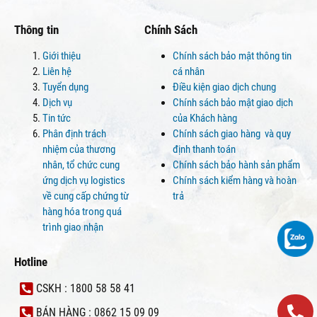
Thông tin
Chính Sách
Giới thiệu
Chính sách bảo mật thông tin
Liên hệ
cá nhân
Tuyển dụng
Điều kiện giao dịch chung
Dịch vụ
Chính sách bảo mật giao dịch
Tin tức
của Khách hàng
Phân định trách
Chính sách giao hàng và quy
nhiệm của thương
định thanh toán
nhân, tổ chức cung
Chính sách bảo hành sản phẩm
ứng dịch vụ logistics
Chính sách kiểm hàng và hoàn
về cung cấp chứng từ
trả
hàng hóa trong quá
trình giao nhận
Hotline
CSKH : 1800 58 58 41
BÁN HÀNG : 0862 15 09 09