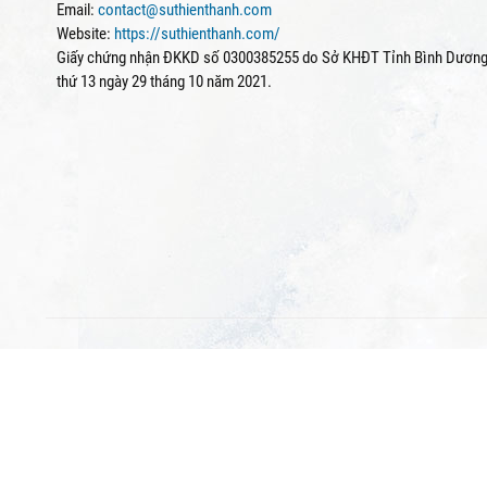
Email:
contact@suthienthanh.com
Website:
https://suthienthanh.com/
Giấy chứng nhận ĐKKD số 0300385255 do Sở KHĐT Tỉnh Bình Dương 
thứ 13 ngày 29 tháng 10 năm 2021.