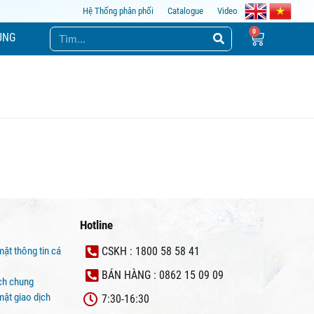
Hệ Thống phân phối
Catalogue
Video
ỤNG
Hotline
mật thông tin cá
CSKH : 1800 58 58 41
BÁN HÀNG : 0862 15 09 09
ịch chung
ật giao dịch
7:30-16:30