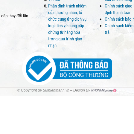
Phân định trách nhiệm
Chính sách giao
của thương nhân, tổ
định thanh toán
cấp thay đổi lần
chức cung ứng dịch vụ
Chính sách bảo 
logistics về cung cấp
Chính sách kiểm
chứng từ hàng hóa
trả
trong quá trình giao
nhận
© Copyright By Suthienthanh.vn – Design By