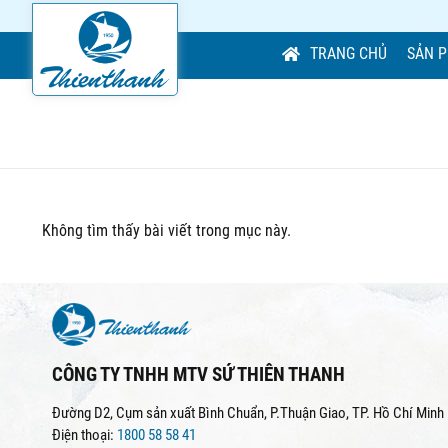
TRANG CHỦ
SẢN 
Không tìm thấy bài viết trong mục này.
CÔNG TY TNHH MTV SỨ THIÊN THANH
Đường D2, Cụm sản xuất Bình Chuẩn, P.Thuận Giao, TP. Hồ Chí Minh
Điện thoại:
1800 58 58 41