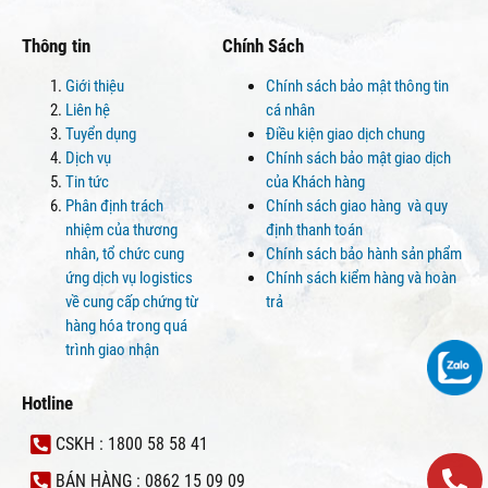
Thông tin
Chính Sách
Giới thiệu
Chính sách bảo mật thông tin
Liên hệ
cá nhân
Tuyển dụng
Điều kiện giao dịch chung
Dịch vụ
Chính sách bảo mật giao dịch
Tin tức
của Khách hàng
Phân định trách
Chính sách giao hàng và quy
nhiệm của thương
định thanh toán
nhân, tổ chức cung
Chính sách bảo hành sản phẩm
ứng dịch vụ logistics
Chính sách kiểm hàng và hoàn
về cung cấp chứng từ
trả
hàng hóa trong quá
trình giao nhận
Hotline
CSKH : 1800 58 58 41
BÁN HÀNG : 0862 15 09 09