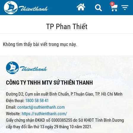
TP Phan Thiết
Không tìm thấy bài viết trong mục này.
CÔNG TY TNHH MTV SỨ THIÊN THANH
Đường D2, Cụm sản xuất Bình Chuẩn, P.Thuận Giao, TP. Hồ Chí Minh
Điện thoại:
1800 58 58 41
Email:
contact@suthienthanh.com
Website:
https://suthienthanh.com/
Giấy chứng nhận ĐKKD số 0300385255 do Sở KHĐT Tỉnh Bình Dương
cấp thay đổi lần thứ 13 ngày 29 tháng 10 năm 2021.