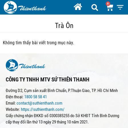
Trà Ôn
Không tìm thấy bài viết trong mục này.
CÔNG TY TNHH MTV SỨ THIÊN THANH
Đường D2, Cụm sản xuất Bình Chuẩn, P.Thuận Giao, TP. Hồ Chí Minh
Điện thoại:
1800 58 58 41
Email:
contact@suthienthanh.com
Website:
https://suthienthanh.com/
Giấy chứng nhận ĐKKD số 0300385255 do Sở KHĐT Tỉnh Bình Dương
cấp thay đổi lần thứ 13 ngày 29 tháng 10 năm 2021.