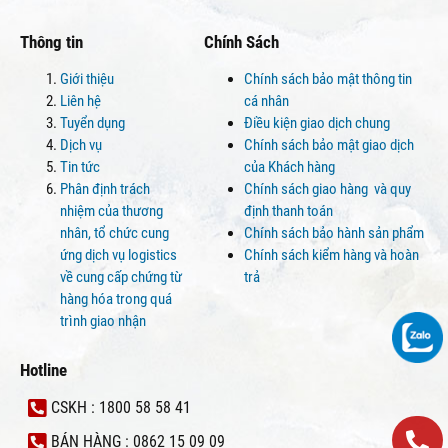
Thông tin
Chính Sách
Giới thiệu
Chính sách bảo mật thông tin
Liên hệ
cá nhân
Tuyển dụng
Điều kiện giao dịch chung
Dịch vụ
Chính sách bảo mật giao dịch
Tin tức
của Khách hàng
Phân định trách
Chính sách giao hàng và quy
nhiệm của thương
định thanh toán
nhân, tổ chức cung
Chính sách bảo hành sản phẩm
ứng dịch vụ logistics
Chính sách kiểm hàng và hoàn
về cung cấp chứng từ
trả
hàng hóa trong quá
trình giao nhận
Hotline
CSKH : 1800 58 58 41
BÁN HÀNG : 0862 15 09 09