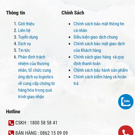
Thông tin
Chính Sách
Giới thiệu
Chính sách bảo mật thông tin
Liên hệ
cá nhân
Tuyển dụng
Điều kiện giao dịch chung
Dịch vụ
Chính sách bảo mật giao dịch
Tin tức
của Khách hàng
Phân định trách
Chính sách giao hàng và quy
nhiệm của thương
định thanh toán
nhân, tổ chức cung
Chính sách bảo hành sản phẩm
ứng dịch vụ logistics
Chính sách kiểm hàng và hoàn
về cung cấp chứng từ
trả
hàng hóa trong quá
trình giao nhận
Hotline
CSKH : 1800 58 58 41
BÁN HÀNG : 0862 15 09 09