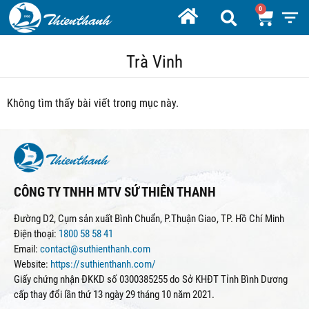
Trà Vinh
Không tìm thấy bài viết trong mục này.
CÔNG TY TNHH MTV SỨ THIÊN THANH
Đường D2, Cụm sản xuất Bình Chuẩn, P.Thuận Giao, TP. Hồ Chí Minh
Điện thoại:
1800 58 58 41
Email:
contact@suthienthanh.com
Website:
https://suthienthanh.com/
Giấy chứng nhận ĐKKD số 0300385255 do Sở KHĐT Tỉnh Bình Dương
cấp thay đổi lần thứ 13 ngày 29 tháng 10 năm 2021.