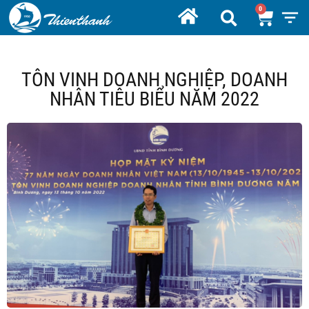
TÔN VINH DOANH NGHIỆP, DOANH
NHÂN TIÊU BIỂU NĂM 2022