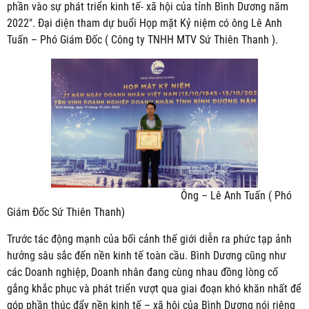
phần vào sự phát triển kinh tế- xã hội của tỉnh Bình Dương năm
2022″. Đại diện tham dự buổi Họp mặt Kỷ niệm có ông Lê Anh
Tuấn – Phó Giám Đốc ( Công ty TNHH MTV Sứ Thiên Thanh ).
Ông – Lê Anh Tuấn ( Phó
Giám Đốc Sứ Thiên Thanh)
Trước tác động mạnh của bối cảnh thế giới diễn ra phức tạp ảnh
hưởng sâu sắc đến nền kinh tế toàn cầu. Bình Dương cũng như
các Doanh nghiệp, Doanh nhân đang cùng nhau đồng lòng cố
gắng khắc phục và phát triển vượt qua giai đoạn khó khăn nhất để
góp phần thúc đẩy nền kinh tế – xã hội của Bình Dương nói riêng