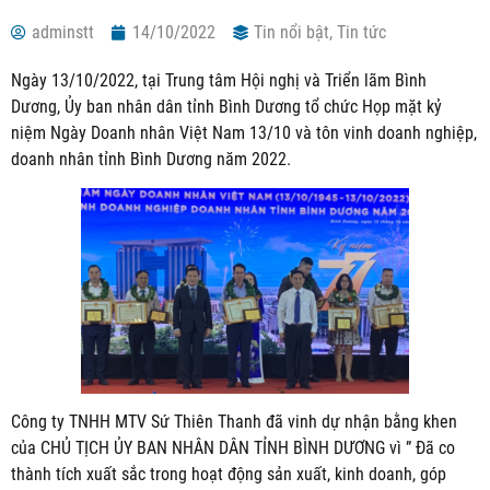
adminstt
14/10/2022
Tin nổi bật
,
Tin tức
Ngày 13/10/2022, tại Trung tâm Hội nghị và Triển lãm Bình
Dương, Ủy ban nhân dân tỉnh Bình Dương tổ chức Họp mặt kỷ
niệm Ngày Doanh nhân Việt Nam 13/10 và tôn vinh doanh nghiệp,
doanh nhân tỉnh Bình Dương năm 2022.
Công ty TNHH MTV Sứ Thiên Thanh đã vinh dự nhận bằng khen
của CHỦ TỊCH ỦY BAN NHÂN DÂN TỈNH BÌNH DƯƠNG vì ” Đã co
thành tích xuất sắc trong hoạt động sản xuất, kinh doanh, góp