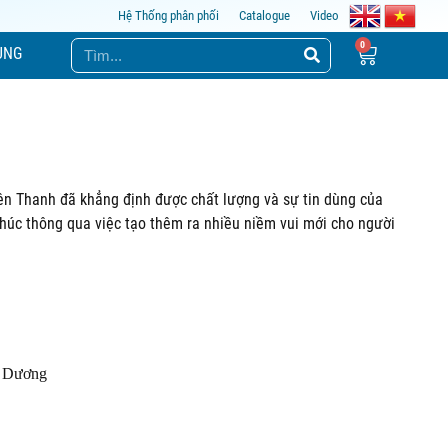
Hệ Thống phân phối
Catalogue
Video
ỤNG
iên Thanh đã khẳng định được chất lượng và sự tin dùng của
úc thông qua việc tạo thêm ra nhiều niềm vui mới cho người
h Dương