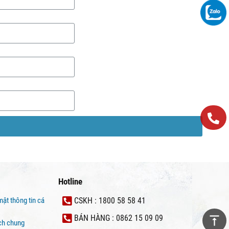
Hotline
mật thông tin cá
CSKH : 1800 58 58 41
BÁN HÀNG : 0862 15 09 09
ịch chung