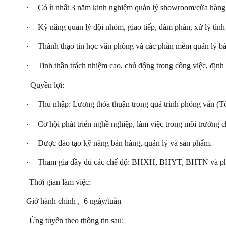
·
Có ít nhất 3 năm kinh nghiệm quản lý showroom/cửa hàng (ư
·
Kỹ năng quản lý đội nhóm, giao tiếp, đàm phán, xử lý tình
·
Thành thạo tin học văn phòng và các phần mềm quản lý b
·
Tinh thần trách nhiệm cao, chủ động trong công việc, định
Quyền lợi:
·
Thu nhập: Lương thỏa thuận trong quá trình phỏng vấn (Tổ
·
Cơ hội phát triển nghề nghiệp, làm việc trong môi trường 
·
Được đào tạo kỹ năng bán hàng, quản lý và sản phẩm.
·
Tham gia đầy đủ các chế độ: BHXH, BHYT, BHTN và phúc
Thời gian làm việc:
Giờ hành chính
,
6 ngày/tuần
Ứng tuyển
theo thông tin sau: