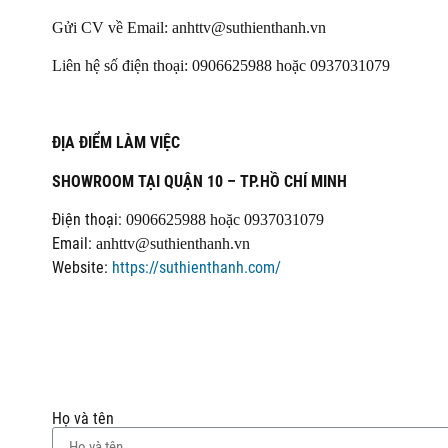
Gửi CV về Email: anhttv@suthienthanh.vn
Liên hệ số điện thoại: 0906625988 hoặc 0937031079
ĐỊA ĐIỂM LÀM VIỆC
SHOWROOM TẠI QUẬN 10 – TP.HỒ CHÍ MINH
Điện thoại:
0906625988 hoặc 0937031079
Email:
anhttv@suthienthanh.vn
Website:
https://suthienthanh.com/
Họ và tên