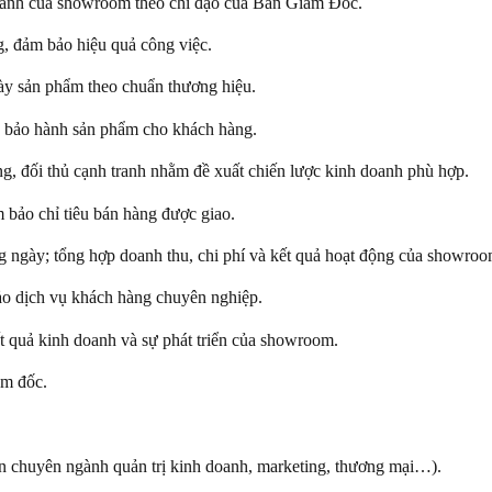
 hành của showroom theo chỉ đạo của Ban Giám Đốc.
g, đảm bảo hiệu quả công việc.
bày sản phẩm theo chuẩn thương hiệu.
và bảo hành sản phẩm cho khách hàng.
àng, đối thủ cạnh tranh nhằm đề xuất chiến lược kinh doanh phù hợp.
 bảo chỉ tiêu bán hàng được giao.
g ngày; tổng hợp doanh thu, chi phí và kết quả hoạt động của showroo
ảo dịch vụ khách hàng chuyên nghiệp.
 quả kinh doanh và sự phát triển của showroom.
ám đốc.
iên chuyên ngành quản trị kinh doanh, marketing, thương mại…).