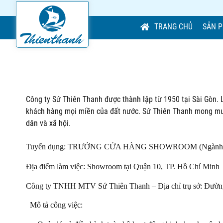
TRANG CHỦ
SẢN 
Công ty Sứ Thiên Thanh được thành lập từ 1950 tại Sài Gòn. 
khách hàng mọi miền của đất nước. Sứ Thiên Thanh mong muố
dân và xã hội.
Tuyển dụng: TRƯỞNG CỬA HÀNG SHOWROOM (Ngành hàng s
Địa điểm làm việc: Showroom tại Quận 10, TP. Hồ Chí Minh
Công ty TNHH MTV Sứ Thiên Thanh – Địa chỉ trụ sở: Đườn
Mô tả công việc: