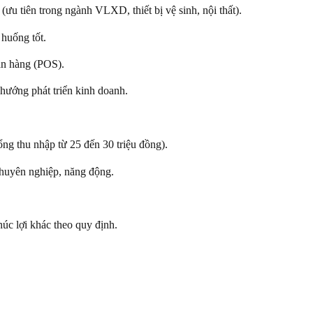
u tiên trong ngành VLXD, thiết bị vệ sinh, nội thất).
 huống tốt.
án hàng (POS).
 hướng phát triển kinh doanh.
ng thu nhập từ 25 đến 30 triệu đồng).
chuyên nghiệp, năng động.
 lợi khác theo quy định.